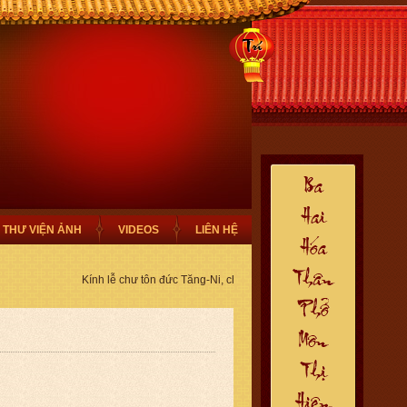
THƯ VIỆN ẢNH
VIDEOS
LIÊN HỆ
Kính lễ chư tôn đức Tăng-Ni, chào mừng Quý Phật Tử thiện nam t