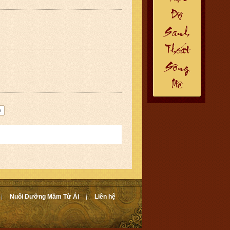
»
Nuôi Dưỡng Mầm Từ Ái
Liên hệ