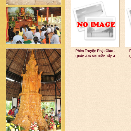
Phim Truyện Phật Giáo -
P
Quán Âm Mẹ Hiền Tập 4