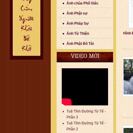
Ảnh chùa Phổ Giác
Ảnh Phật sự
Ảnh Pháp Sự
Hình 
Ảnh Từ Thiện
Ảnh Phật Bồ Tát
VIDEO MỚI
Tuệ Tĩnh Đường Từ Tế -
Phần 3
Tuệ Tĩnh Đường Từ Tế -
Phần 2