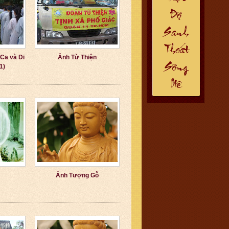
 Ca và Di
Ảnh Từ Thiện
1)
Ảnh Tượng Gỗ