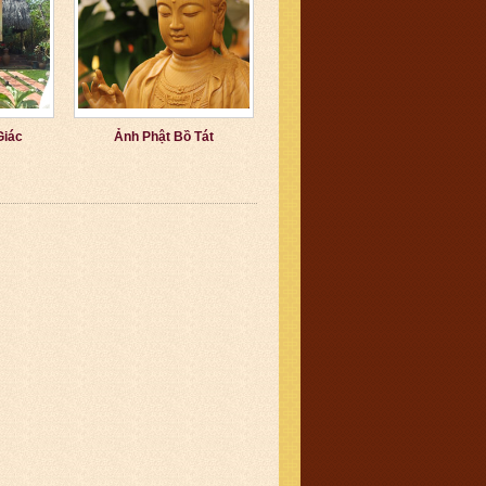
Giác
Ảnh Phật Bồ Tát