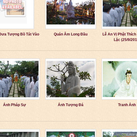
Đưa Tượng Bồ Tát Vào
Quán Âm Long Đầu
Lễ An Vị Phật Thích
Lặc (25/9/201
Ảnh Pháp Sự
Ảnh Tượng Đá
Tranh Ảnh