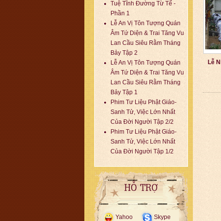
Tuệ Tĩnh Đường Từ Tế -
Phần 1
Lễ An Vị Tôn Tượng Quán
Âm Tứ Diện & Trai Tăng Vu
Lan Cầu Siêu Rằm Tháng
Bảy Tập 2
Lễ N
Lễ An Vị Tôn Tượng Quán
Âm Tứ Diện & Trai Tăng Vu
Lan Cầu Siêu Rằm Tháng
Bảy Tập 1
Phim Tư Liệu Phật Giáo-
Sanh Tử, Việc Lớn Nhất
Của Đời Người Tập 2/2
Phim Tư Liệu Phật Giáo-
Sanh Tử, Việc Lớn Nhất
Của Đời Người Tập 1/2
HỖ TRỢ
Yahoo
Skype