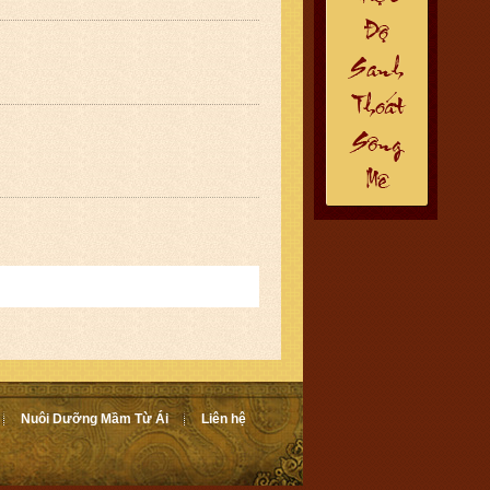
Nuôi Dưỡng Mầm Từ Ái
Liên hệ