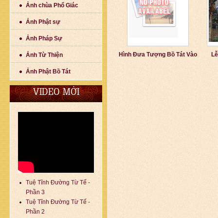
Ảnh chùa Phổ Giác
Ảnh Phật sự
Ảnh Pháp Sự
Hình Đưa Tượng Bồ Tát Vào
Lễ
Ảnh Từ Thiện
Ảnh Phật Bồ Tát
VIDEO MỚI
Tuệ Tĩnh Đường Từ Tế -
Phần 3
Tuệ Tĩnh Đường Từ Tế -
Phần 2