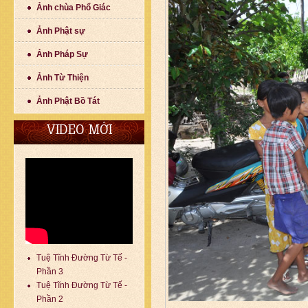
Ảnh chùa Phổ Giác
Ảnh Phật sự
Ảnh Pháp Sự
Ảnh Từ Thiện
Ảnh Phật Bồ Tát
VIDEO MỚI
Tuệ Tĩnh Đường Từ Tế -
Phần 3
Tuệ Tĩnh Đường Từ Tế -
Phần 2