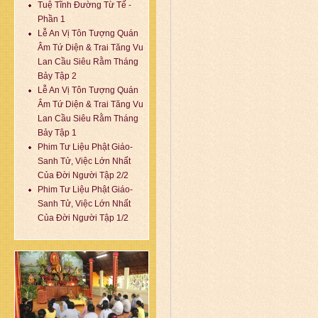
Tuệ Tĩnh Đường Từ Tế -
Phần 1
Lễ An Vị Tôn Tượng Quán
Âm Tứ Diện & Trai Tăng Vu
Lan Cầu Siêu Rằm Tháng
Bảy Tập 2
Lễ An Vị Tôn Tượng Quán
Âm Tứ Diện & Trai Tăng Vu
Lan Cầu Siêu Rằm Tháng
Bảy Tập 1
Phim Tư Liệu Phật Giáo-
Sanh Tử, Việc Lớn Nhất
Của Đời Người Tập 2/2
Phim Tư Liệu Phật Giáo-
Sanh Tử, Việc Lớn Nhất
Của Đời Người Tập 1/2