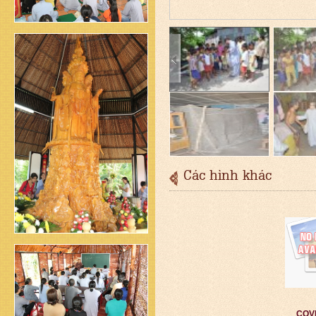
Các hình khác
COVI