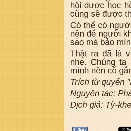
hội được học hỏ
cũng sẽ được th
Có thể có người
nên để người kh
sao mà bảo mìn
Thật ra đã là 
nhẹ. Chúng ta 
mình nên cố gắn
Trích từ quyển 
Nguyên tác: Ph
Dịch giả: Tỳ-kh