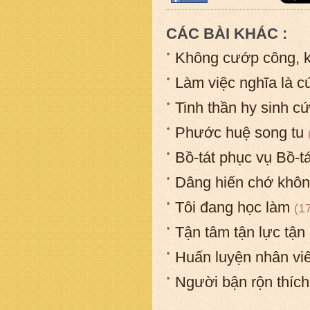
CÁC BÀI KHÁC :
Không cướp công, 
Làm việc nghĩa là 
Tinh thần hy sinh cứ
Phước huệ song tu
Bồ-tát phục vụ Bồ-tá
Dâng hiến chớ khôn
Tôi đang học làm
(1
Tận tâm tận lực tận
Huấn luyện nhân viê
Người bận rộn thích