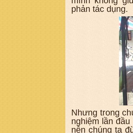
mình không gi
phản tác dụng.
Nhưng trong chún
nghiệm lần đầu 
nên chúng ta đ