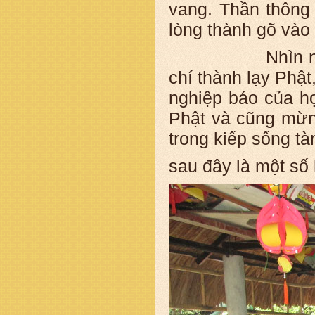
vang. Thần thông 
lòng thành gõ vào
Nhìn những ng
chí thành lạy Phật
nghiệp báo của h
Phật và cũng mừn
trong kiếp sống tà
sau đây là một số