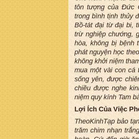
tôn tượng của Đức 
trong bình tịnh thủy 
Bồ-tát đại từ đại bi,
trừ nghiệp chướng, g
hòa, không bị bệnh t
phát nguyện học theo 
không khởi niệm tha
mua một vài con cá t
sống yên, được chi
chiều được nghe kin
niệm quy kính Tam bả
Lợi Ích Của Việc P
TheoKinhTạp bảo tạn
trăm chim nhạn trắng