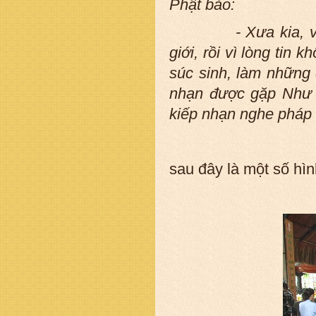
Phật bảo:
- Xưa kia, vào th
giới, rồi vì lòng tin
súc sinh, làm những 
nhạn được gặp Như 
kiếp nhạn nghe pháp 
sau đây là một số hì