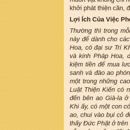
khởi phát thiện căn, 
Lợi Ích Của Việc P
Thường thì trong mỗ
này để dành cho các 
Hoa, có đại sư Trí K
và kinh Pháp Hoa, đ
kiệm tiền để mua lư
sanh và đào ao phóng
một trong những cao 
Luật Thiện Kiến có n
đến bên ao Già-la ở
Khi ấy, có một con có
ao, chui vào bụi cỏ 
thấy Đức Phật ở trên 