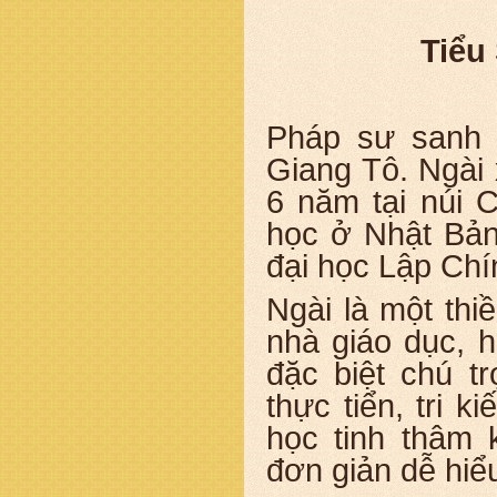
Tiểu
Pháp sư sanh 
Giang Tô. Ngài 
6 năm tại núi 
học ở Nhật Bản 
đại học Lập Ch
Ngài là một thiề
nhà giáo dục, h
đặc biệt chú t
thực tiển, tri 
học tinh thâm
đơn giản dễ hiểu