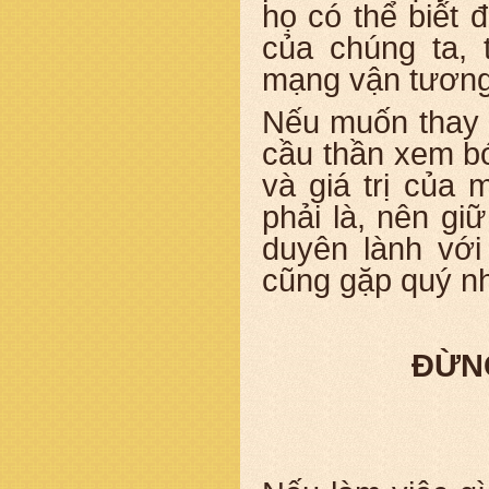
họ có thể biết 
của chúng ta,
mạng vận tương 
Nếu muốn thay p
cầu thần xem bó
và giá trị của
phải là, nên giữ
duyên lành với
cũng gặp quý nh
ĐỪN