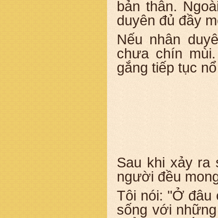
bản thân. Ngoà
duyên đủ đầy m
Nếu nhân duyên
chưa chín mùi.
gắng tiếp tục nổ
Sau khi xảy ra
người đều mong 
Tôi nói: "Ở đâu 
sống với những