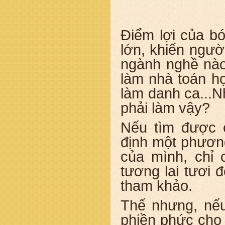
Điểm lợi của bó
lớn, khiến ngườ
ngành nghề nào
làm nhà toán h
làm danh ca...
phải làm vậy?
Nếu tìm được 
định một phươn
của mình, chỉ 
tương lai tươi 
tham khảo.
Thế nhưng, nếu
phiền phức cho