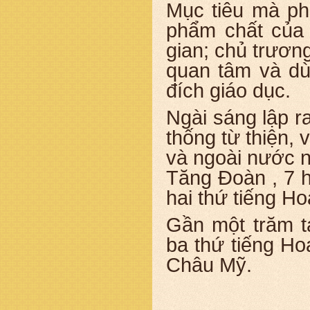
Mục tiêu mà ph
phẩm chất của 
gian; chủ trươn
quan tâm và d
đích giáo dục.
Ngài sáng lập r
thống từ thiện, 
và ngoài nước n
Tăng Đoàn , 7 h
hai thứ tiếng Ho
Gần một trăm t
ba thứ tiếng Ho
Châu Mỹ.