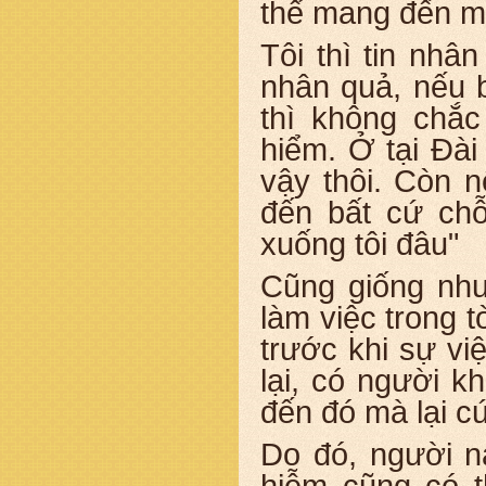
thể mang đến mộ
Tôi thì tin nhân
nhân quả, nếu b
thì không chắ
hiểm. Ở tại Đà
vậy thôi. Còn n
đến bất cứ chỗ
xuống tôi đâu"
Cũng giống như
làm việc trong 
trước khi sự vi
lại, có người k
đến đó mà lại c
Do đó, người n