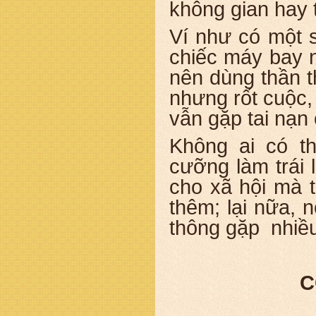
không gian hay 
Ví như có một s
chiếc máy bay n
nên dùng thần t
nhưng rốt cuộc,
vẫn gặp tai nạn
Không ai có t
cưỡng làm trái 
cho xã hội mà t
thêm; lại nữa, 
thông gặp nhiều
C