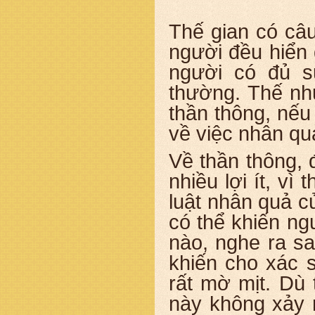
Thế gian có câu
người đều hiển 
người có đủ s
thường. Thế nh
thần thông, nếu
về việc nhân qu
Về thần thông, đ
nhiều lợi ít, vì
luật nhân quả củ
có thể khiến ng
nào, nghe ra sa
khiến cho xác s
rất mờ mịt. Dù 
này không xảy 