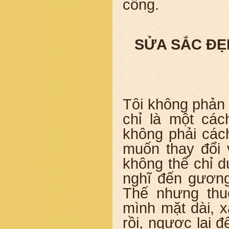
công.
SỬA SẮC ĐẸ
Tôi không phản
chỉ là một các
không phải các
muốn thay đổi 
không thể chỉ 
nghĩ đến gương
Thế nhưng thu
mình mặt dài, x
rồi, ngược lại đ